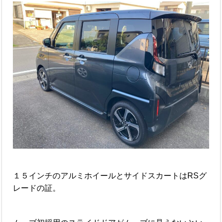
１５インチのアルミホイールとサイドスカートはRSグ
レードの証。