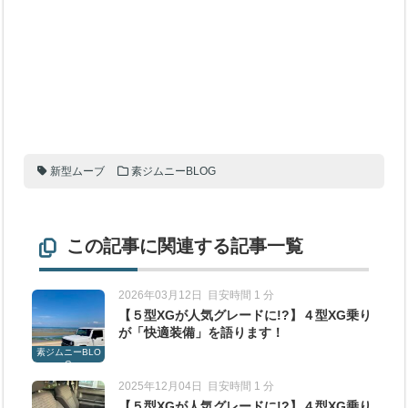
新型ムーブ
素ジムニーBLOG
この記事に関連する記事一覧
2026年03月12日
目安時間 1 分
【５型XGが人気グレードに!?】４型XG乗り
が「快適装備」を語ります！
素ジムニーBLO
G
2025年12月04日
目安時間 1 分
【５型XGが人気グレードに!?】４型XG乗り