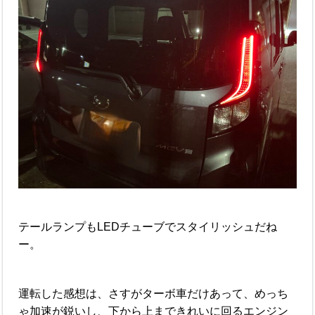
テールランプもLEDチューブでスタイリッシュだね
ー。
運転した感想は、さすがターボ車だけあって、めっち
ゃ加速が鋭いし、下から上まできれいに回るエンジン