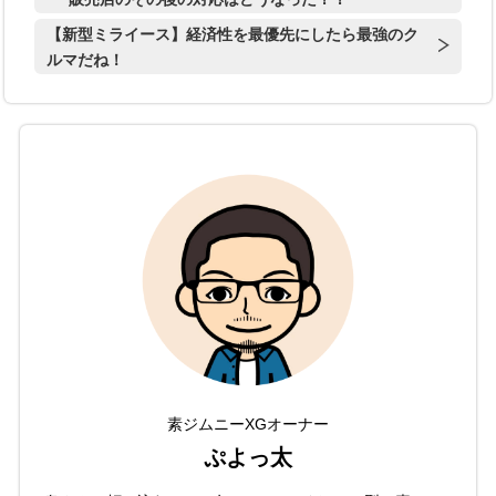
【新型ミライース】経済性を最優先にしたら最強のク
ルマだね！
素ジムニーXGオーナー
ぷよっ太