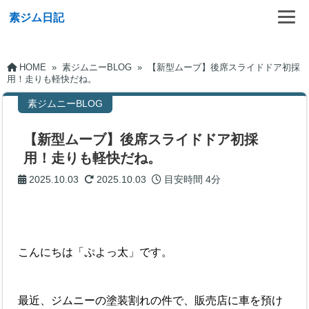
素ジム日記
HOME
»
素ジムニーBLOG
»
【新型ムーブ】後席スライドドア初採
用！走りも軽快だね。
素ジムニーBLOG
【新型ムーブ】後席スライドドア初採
用！走りも軽快だね。
2025.10.03
2025.10.03
目安時間
4分
こんにちは「ぷよっ太」です。
最近、ジムニーの塗装割れの件で、販売店に車を預け