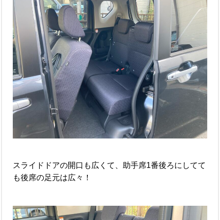
スライドドアの開口も広くて、助手席1番後ろにしてて
も後席の足元は広々！