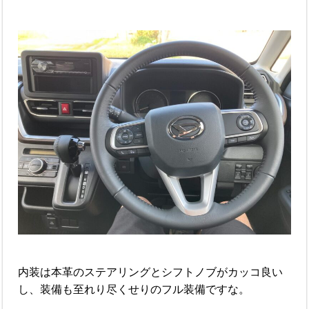
内装は本革のステアリングとシフトノブがカッコ良い
し、装備も至れり尽くせりのフル装備ですな。