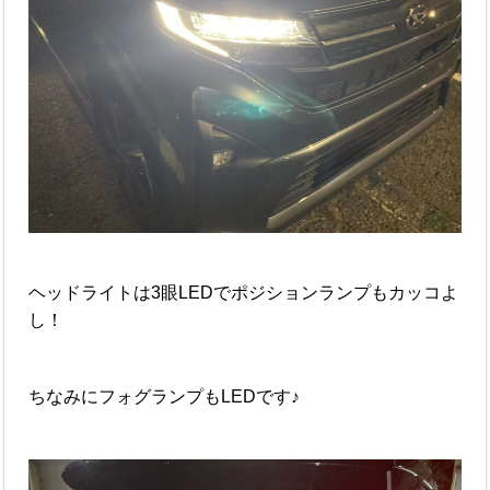
ヘッドライトは3眼LEDでポジションランプもカッコよ
し！
ちなみにフォグランプもLEDです♪