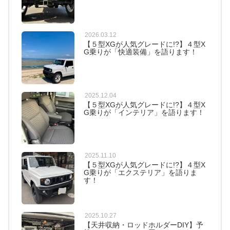
2026.03.12
【５型XGが人気グレードに!?】４型X
G乗りが「快適装備」を語ります！
2025.12.04
【５型XGが人気グレードに!?】４型X
G乗りが「インテリア」を語ります！
2025.11.10
【５型XGが人気グレードに!?】４型X
G乗りが「エクステリア」を語りま
す！
2025.10.27
【天井収納・ロッドホルダーDIY】予